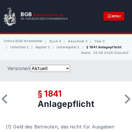
BGB
BGB.Kommentar.de
MENU
DR. VON GÖLER GESETZESKOMMENTAR
Online BGB-Kommentar
Buch 4
Abschnitt 3
Titel 3
Untertitel 2
Kapitel 3
Unterkapitel 2
§ 1841 Anlagepflicht
Stand: 02.08.2026 (Gesetz)
Versionen
§ 1841
Anlagepflicht
(1) Geld des Betreuten, das nicht für Ausgaben