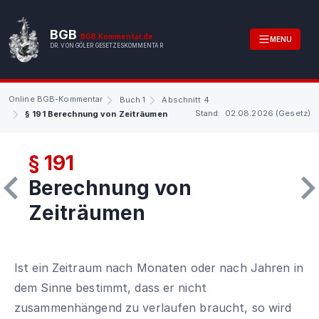
BGB
BGB.Kommentar.de
MENU
DR. VON GÖLER GESETZESKOMMENTAR
Online BGB-Kommentar
Buch 1
Abschnitt 4
Stand: 02.08.2026 (Gesetz)
§ 191 Berechnung von Zeiträumen
§ 191
Berechnung von
Zeiträumen
Ist ein Zeitraum nach Monaten oder nach Jahren in
dem Sinne bestimmt, dass er nicht
zusammenhängend zu verlaufen braucht, so wird