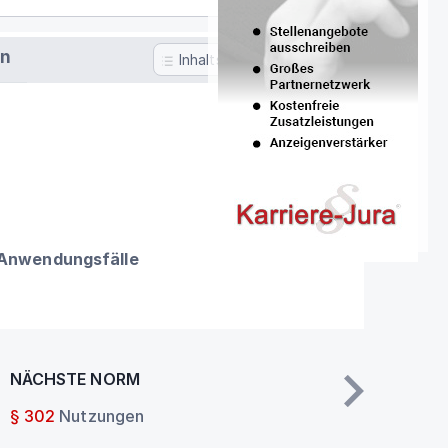
en
Inhaltsverzeichnis
 Anwendungsfälle
NÄCHSTE NORM
§ 302
Nutzungen