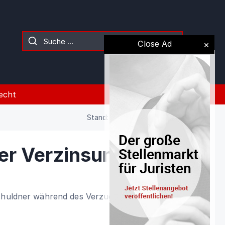
Close Ad
echt
Stand: 02.08.2026 (Gesetz)
er Verzinsung
Schuldner während des Verzugs des