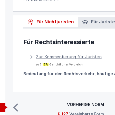
Für Nichtjuristen
Für Jurist
Für Rechtsinteressierte
Zur Kommentierung für Juristen
zu §
127a
Gerichtlicher Vergleich
Bedeutung für den Rechtsverkehr, häufige
VORHERIGE NORM
§ 127
Vereinbarte Form