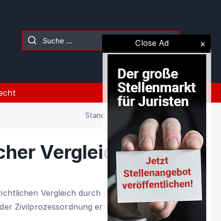
Close Ad
echt
Stand: 02.08.2026 (Gesetz)
cher Vergleich
richtlichen Vergleich durch die Aufnahme
 der Zivilprozessordnung errichtetes