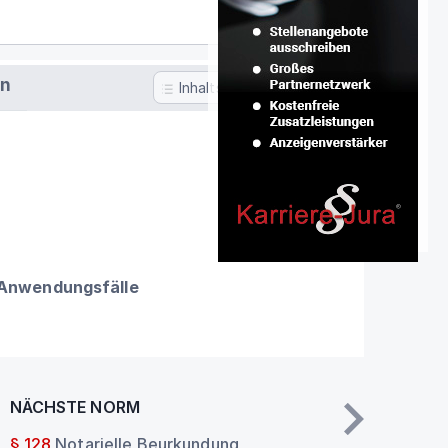
en
Inhaltsverzeichnis
 Anwendungsfälle
NÄCHSTE NORM
§ 128
Notarielle Beurkundung