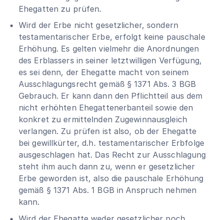
Ehegatten zu prüfen.
Wird der Erbe nicht gesetzlicher, sondern
testamentarischer Erbe, erfolgt keine pauschale
Erhöhung. Es gelten vielmehr die Anordnungen
des Erblassers in seiner letztwilligen Verfügung,
es sei denn, der Ehegatte macht von seinem
Ausschlagungsrecht gemäß
§ 1371 Abs. 3 BGB
Gebrauch. Er kann dann den Pflichtteil aus dem
nicht erhöhten Ehegattenerbanteil sowie den
konkret zu ermittelnden Zugewinnausgleich
verlangen. Zu prüfen ist also, ob der Ehegatte
bei gewillkürter, d.h. testamentarischer Erbfolge
ausgeschlagen hat. Das Recht zur Ausschlagung
steht ihm auch dann zu, wenn er gesetzlicher
Erbe geworden ist, also die pauschale Erhöhung
gemäß
§ 1371 Abs. 1 BGB
in Anspruch nehmen
kann.
Wird der Ehegatte weder gesetzlicher noch