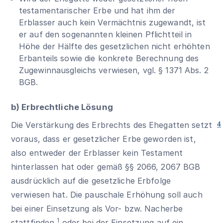
testamentarischer Erbe und hat ihm der
Erblasser auch kein Vermächtnis zugewandt, ist
er auf den sogenannten kleinen Pflichtteil in
Höhe der Hälfte des gesetzlichen nicht erhöhten
Erbanteils sowie die konkrete Berechnung des
Zugewinnausgleichs verwiesen, vgl.
§ 1371 Abs. 2
BGB
.
b) Erbrechtliche Lösung
Die Verstärkung des Erbrechts des Ehegatten setzt
4
voraus, dass er gesetzlicher Erbe geworden ist,
also entweder der Erblasser kein Testament
hinterlassen hat oder gemäß
§§ 2066
,
2067 BGB
ausdrücklich auf die gesetzliche Erbfolge
verwiesen hat. Die pauschale Erhöhung soll auch
bei einer Einsetzung als Vor- bzw. Nacherbe
1
stattfinden,
oder bei der Einsetzung auf ein