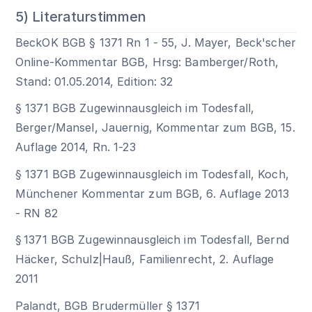
5) Literaturstimmen
BeckOK BGB § 1371 Rn 1 - 55, J. Mayer, Beck'scher
Online-Kommentar BGB, Hrsg: Bamberger/Roth,
Stand: 01.05.2014, Edition: 32
§ 1371 BGB
Zugewinnausgleich im Todesfall,
Berger/Mansel, Jauernig, Kommentar zum BGB, 15.
Auflage 2014, Rn. 1-23
§ 1371 BGB
Zugewinnausgleich im Todesfall, Koch,
Münchener Kommentar zum BGB, 6. Auflage 2013
- RN 82
§ 1371 BGB Zugewinnausgleich im Todesfall, Bernd
Häcker, Schulz|Hauß, Familienrecht, 2. Auflage
2011
Palandt, BGB Brudermüller § 1371