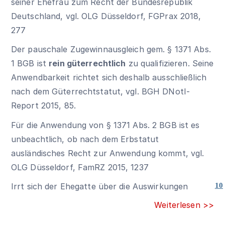
seiner Ehefrau zum Recht der Bundesrepublik
Deutschland, vgl. OLG Düsseldorf, FGPrax 2018,
277
Der pauschale Zugewinnausgleich gem.
§ 1371 Abs.
1 BGB
ist
rein güterrechtlich
zu qualifizieren. Seine
Anwendbarkeit richtet sich deshalb ausschließlich
nach dem Güterrechtstatut, vgl. BGH DNotI-
Report 2015, 85.
Für die Anwendung von
§ 1371 Abs. 2 BGB
ist es
unbeachtlich, ob nach dem Erbstatut
ausländisches Recht zur Anwendung kommt, vgl.
OLG Düsseldorf, FamRZ 2015, 1237
Irrt sich der Ehegatte über die Auswirkungen
10
Weiterlesen >>