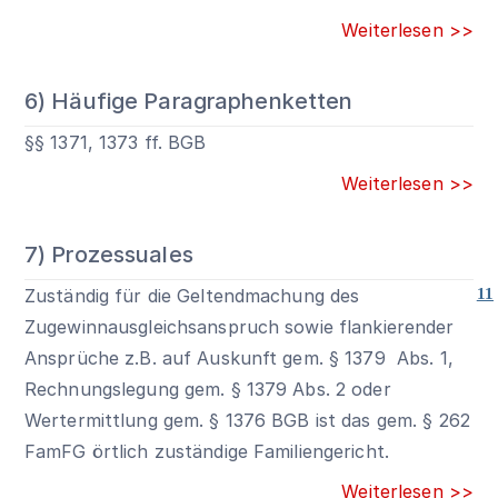
Weiterlesen >>
6) Häufige Paragraphenketten
§§ 1371,
1373
ff. BGB
Weiterlesen >>
7) Prozessuales
Zuständig für die Geltendmachung des
11
Zugewinnausgleichsanspruch sowie flankierender
Ansprüche z.B. auf Auskunft gem.
§ 1379 Abs. 1
,
Rechnungslegung gem.
§ 1379 Abs. 2
oder
Wertermittlung gem.
§ 1376 BGB
ist das gem. § 262
FamFG örtlich zuständige Familiengericht.
Weiterlesen >>