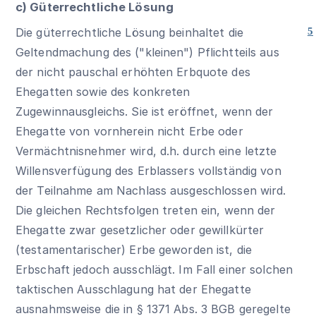
c) Güterrechtliche Lösung
Die güterrechtliche Lösung beinhaltet die
5
Geltendmachung des ("kleinen") Pflichtteils aus
der nicht pauschal erhöhten Erbquote des
Ehegatten sowie des konkreten
Zugewinnausgleichs. Sie ist eröffnet, wenn der
Ehegatte von vornherein nicht Erbe oder
Vermächtnisnehmer wird, d.h. durch eine letzte
Willensverfügung des Erblassers vollständig von
der Teilnahme am Nachlass ausgeschlossen wird.
Die gleichen Rechtsfolgen treten ein, wenn der
Ehegatte zwar gesetzlicher oder gewillkürter
(testamentarischer) Erbe geworden ist, die
Erbschaft jedoch ausschlägt. Im Fall einer solchen
taktischen Ausschlagung hat der Ehegatte
ausnahmsweise die in
§ 1371 Abs. 3 BGB
geregelte